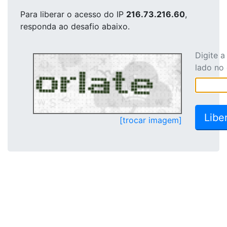
Para liberar o acesso
do IP
216.73.216.60
,
responda ao desafio abaixo.
Digite 
lado no
[trocar imagem]