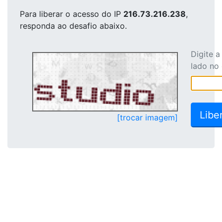
Para liberar o acesso
do IP
216.73.216.238
,
responda ao desafio abaixo.
Digite 
lado no
[trocar imagem]