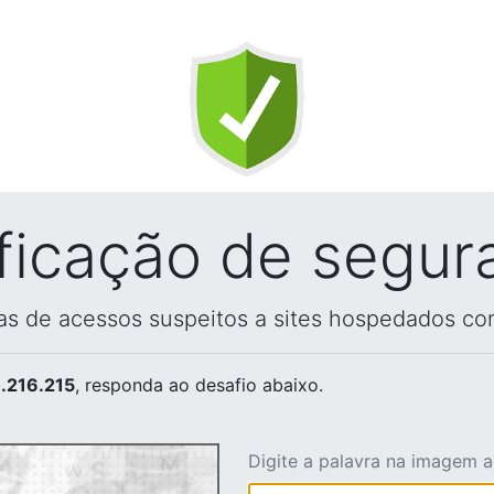
ificação de segur
vas de acessos suspeitos a sites hospedados co
.216.215
, responda ao desafio abaixo.
Digite a palavra na imagem 