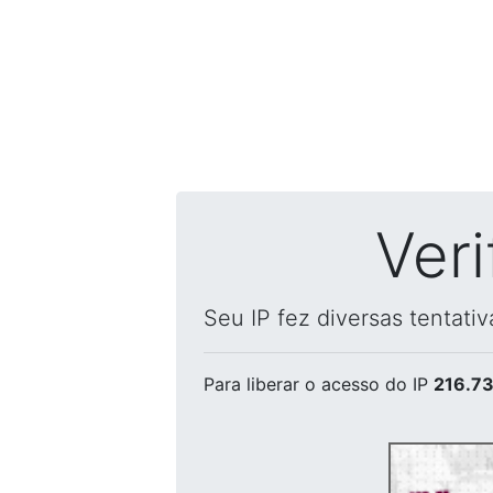
Ver
Seu IP fez diversas tentati
Para liberar o acesso
do IP
216.73