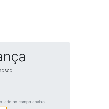
ança
nosco.
ao lado no campo abaixo